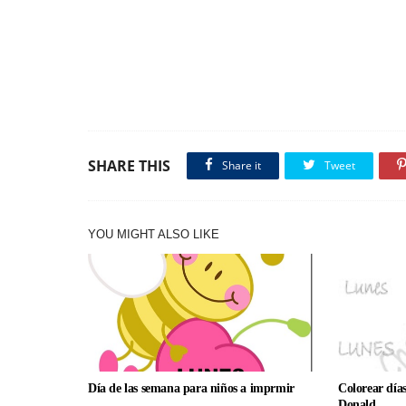
SHARE THIS
Share it
Tweet
YOU MIGHT ALSO LIKE
Día de las semana para niños a imprmir
Colorear día
Donald