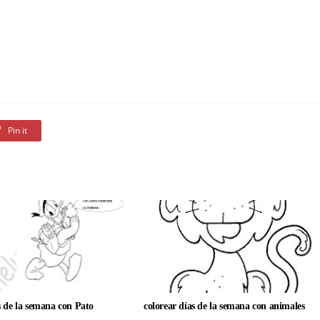
Pin it
s de la semana con Pato
colorear días de la semana con animales