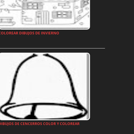
COLOREAR DIBUJOS DE INVIERNO
…
DIBUJOS DE CENCERROS COLOR Y COLOREAR