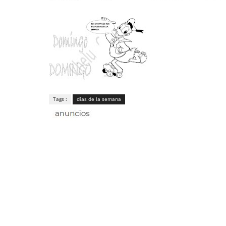
Tags :
días de la semana