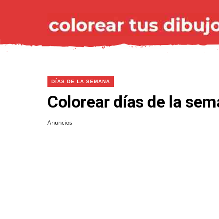
DÍAS DE LA SEMANA
Colorear días de la se
Anuncios