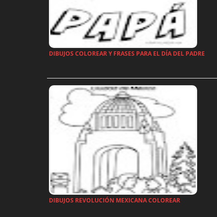
DIBUJOS COLOREAR Y FRASES PARA EL DÍA DEL PADRE
…
DIBUJOS REVOLUCIÓN MEXICANA COLOREAR