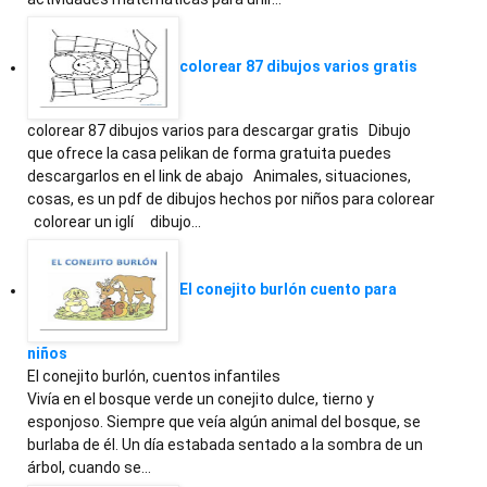
colorear 87 dibujos varios gratis
colorear 87 dibujos varios para descargar gratis Dibujo
que ofrece la casa pelikan de forma gratuita puedes
descargarlos en el link de abajo Animales, situaciones,
cosas, es un pdf de dibujos hechos por niños para colorear
colorear un iglí dibujo…
El conejito burlón cuento para
niños
El conejito burlón, cuentos infantiles
Vivía en el bosque verde un conejito dulce, tierno y
esponjoso. Siempre que veía algún animal del bosque, se
burlaba de él. Un día estabada sentado a la sombra de un
árbol, cuando se…