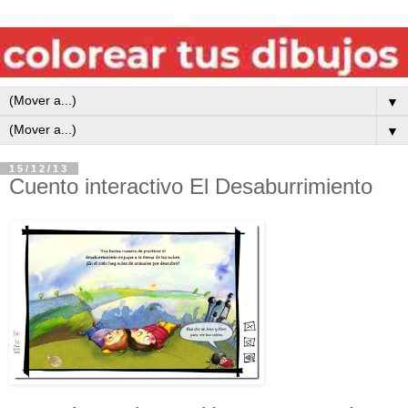
▼
▼
15/12/13
Cuento interactivo El Desaburrimiento