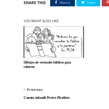
SHARE THIS
Share it
Tweet
YOU MIGHT ALSO LIKE
Dibujos de versículos bíblicos para
colorear
Previous
Cuento infantil Perico Picolisto