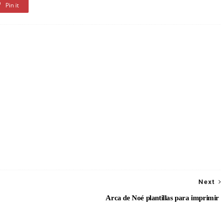
Pin it
Next
Arca de Noé plantillas para imprimir