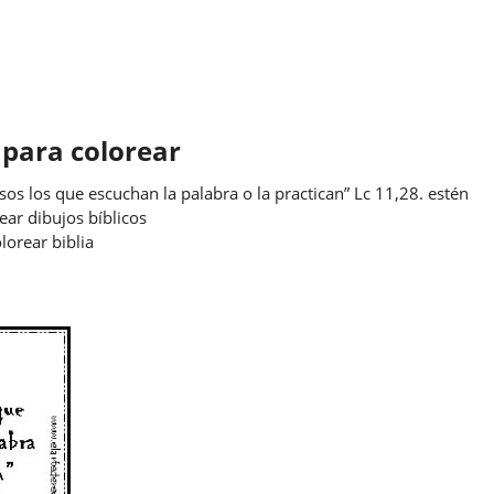
s para colorear
sos los que escuchan la palabra o la practican” Lc 11,28. estén
ear dibujos bíblicos
lorear biblia