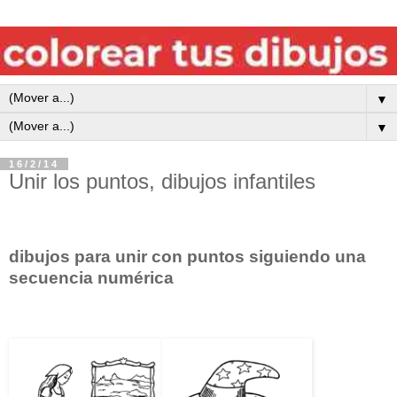
▼
▼
16/2/14
Unir los puntos, dibujos infantiles
dibujos para unir con puntos siguiendo una
secuencia numérica