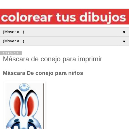
▼
▼
13/3/14
Máscara de conejo para imprimir
Máscara De conejo para niños