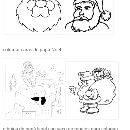
colorear caras de papá Noel
dibujos de papá Noel con saco de regalos para colorear