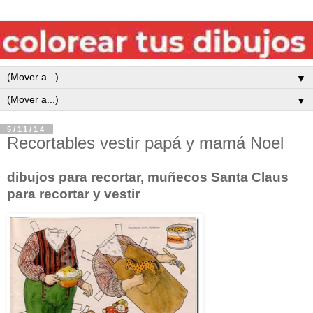
▼
▼
5/11/14
Recortables vestir papá y mamá Noel
dibujos para recortar, muñecos Santa Claus
para recortar y vestir