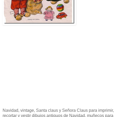
Navidad, vintage, Santa claus y Señora Claus para imprimir,
recortar y vestir dibujos antiguos de Navidad, muñecos para