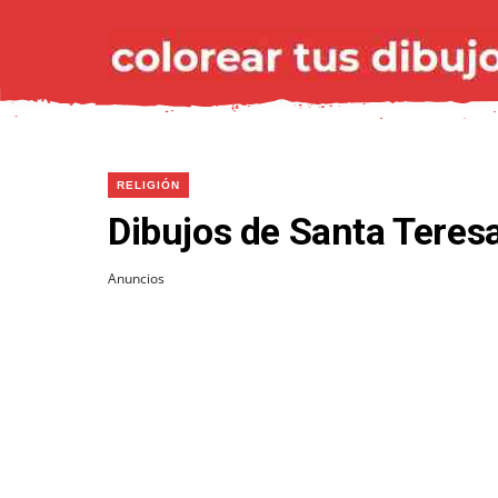
RELIGIÓN
Dibujos de Santa Teresa
Anuncios