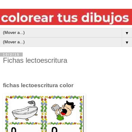
▼
▼
10/2/15
Fichas lectoescritura
fichas lectoescritura color