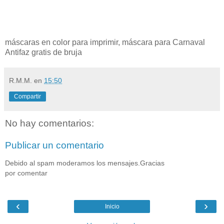
máscaras en color para imprimir, máscara para Carnaval
Antifaz gratis de bruja
R.M.M.
en
15:50
Compartir
No hay comentarios:
Publicar un comentario
Debido al spam moderamos los mensajes.Gracias
por comentar
‹
›
Inicio