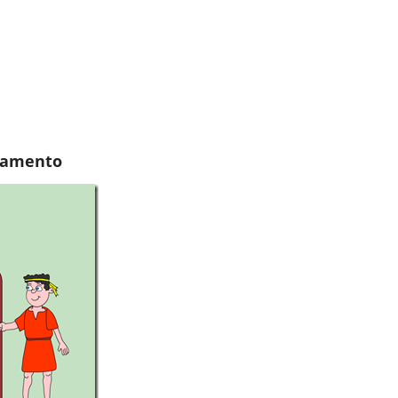
stamento