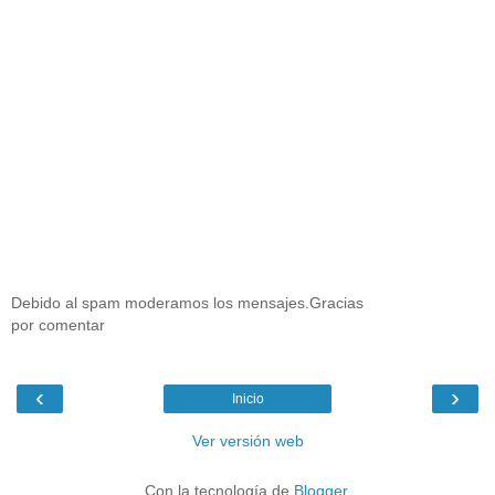
Debido al spam moderamos los mensajes.Gracias
por comentar
‹
›
Inicio
Ver versión web
Con la tecnología de
Blogger
.