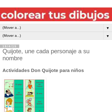
▼
▼
19/4/15
Quijote, une cada personaje a su
nombre
Actividades Don Quijote para niños