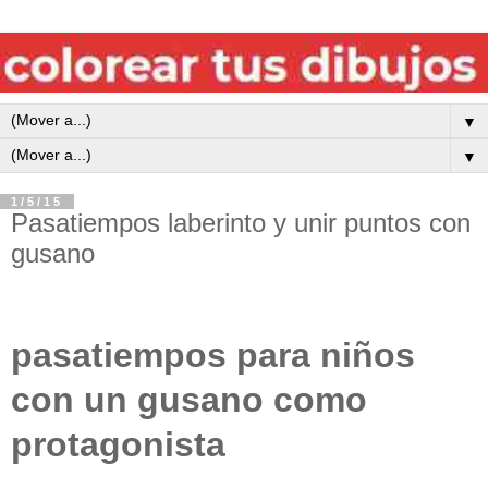
▼
▼
1/5/15
Pasatiempos laberinto y unir puntos con
gusano
pasatiempos para niños
con un gusano como
protagonista