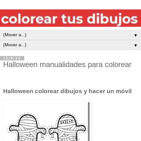
▼
▼
10/9/15
Halloween manualidades para colorear
Halloween colorear dibujos y hacer un móvil