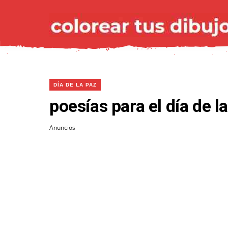
DÍA DE LA PAZ
poesías para el día de l
Anuncios