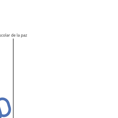
scolar de la paz