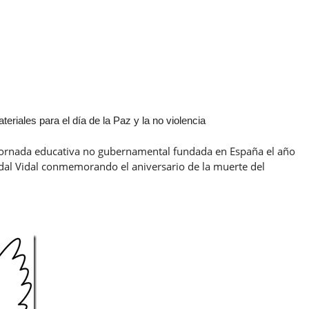
teriales para el día de la Paz y la no violencia
na jornada educativa no gubernamental fundada en España el año
idal Vidal conmemorando el aniversario de la muerte del