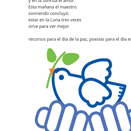
y en la sonrisa el amor.
Esta mañana el maestro
sonriendo concluyó:
estar en la Luna tres veces
sirve para ver mejor.
recursos para el día de la paz, poesías para el día e