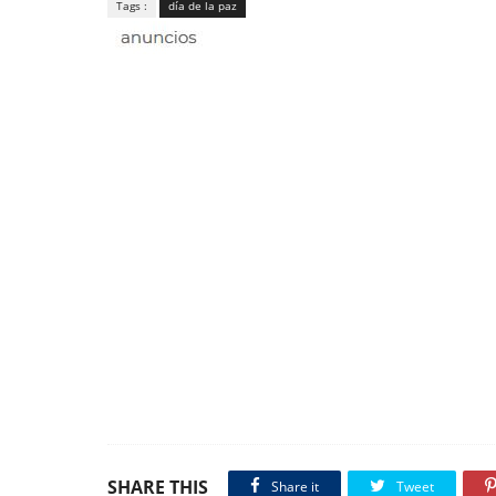
Tags :
día de la paz
SHARE THIS
Share it
Tweet