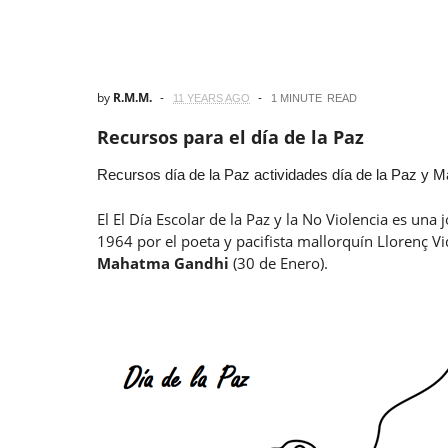
by
R.M.M.
11 YEARS AGO
1 MINUTE
READ
Recursos para el día de la Paz
Recursos día de la Paz actividades día de la Paz y
Ma
El El Día Escolar de la Paz y la No Violencia es u
1964 por el poeta y pacifista mallorquín Llorenç V
Mahatma Gandhi
(30 de Enero).