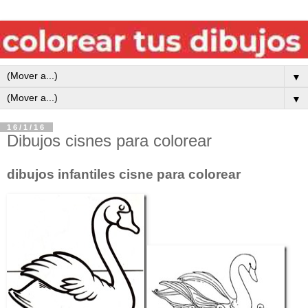
▼
▼
16/1/16
Dibujos cisnes para colorear
dibujos infantiles cisne para colorear