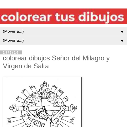
▼
▼
19/3/16
colorear dibujos Señor del Milagro y
Virgen de Salta