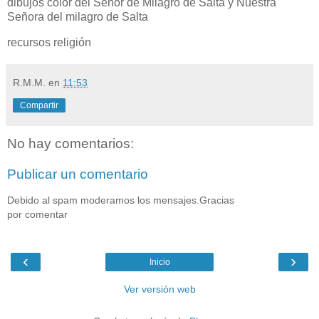
dibujos color del Señor de Milagro de Salta y Nuestra
Señora del milagro de Salta
recursos religión
R.M.M.
en
11:53
Compartir
No hay comentarios:
Publicar un comentario
Debido al spam moderamos los mensajes.Gracias
por comentar
‹
›
Inicio
Ver versión web