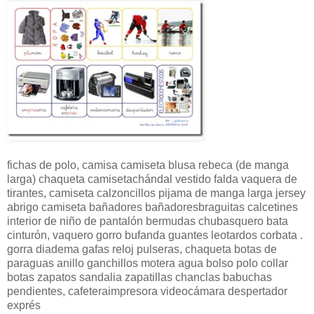
fichas de polo, camisa camiseta blusa rebeca (de manga
larga) chaqueta camisetachándal vestido falda vaquera de
tirantes, camiseta calzoncillos pijama de manga larga jersey
abrigo camiseta bañadores bañadoresbraguitas calcetines
interior de niño de pantalón bermudas chubasquero bata
cinturón, vaquero gorro bufanda guantes leotardos corbata .
gorra diadema gafas reloj pulseras, chaqueta botas de
paraguas anillo ganchillos motera agua bolso polo collar
botas zapatos sandalia zapatillas chanclas babuchas
pendientes, cafeteraimpresora videocámara despertador
exprés