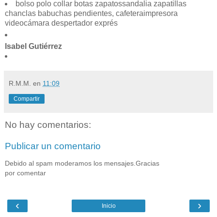
bolso polo collar botas zapatossandalia zapatillas
chanclas babuchas pendientes, cafeteraimpresora
videocámara despertador exprés
Isabel Gutiérrez
R.M.M.
en
11:09
Compartir
No hay comentarios:
Publicar un comentario
Debido al spam moderamos los mensajes.Gracias
por comentar
‹
›
Inicio