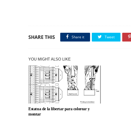
SHARE THIS
Share it
Tweet
YOU MIGHT ALSO LIKE
Estatua de la libertar para colorear y
montar