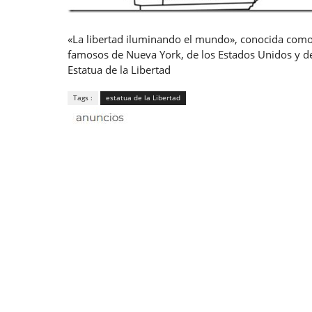
«La libertad iluminando el mundo», conocida como
famosos de Nueva York, de los Estados Unidos y de
Estatua de la Libertad
Tags :
estatua de la Libertad