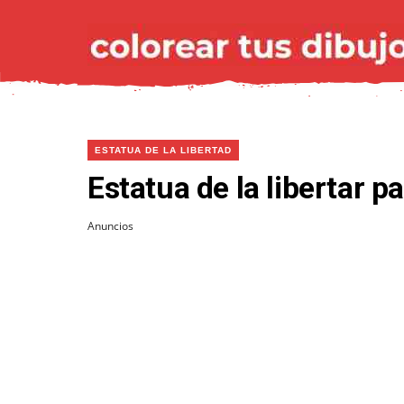
ESTATUA DE LA LIBERTAD
Estatua de la libertar p
Anuncios