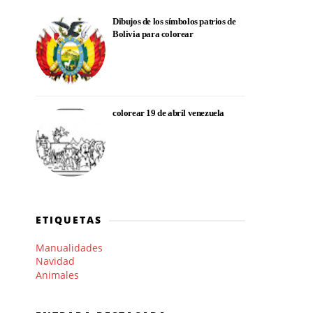
Dibujos de los símbolos patrios de
Bolivia para colorear
colorear 19 de abril venezuela
ETIQUETAS
Manualidades
Navidad
Animales