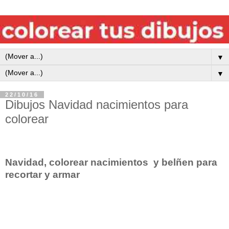
▼
▼
22/10/16
Dibujos Navidad nacimientos para
colorear
Navidad, colorear nacimientos y belñen para
recortar y armar