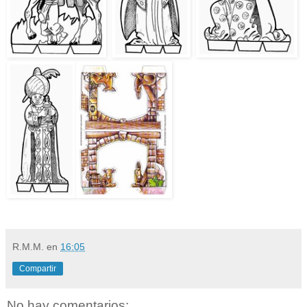
R.M.M.
en
16:05
Compartir
No hay comentarios: