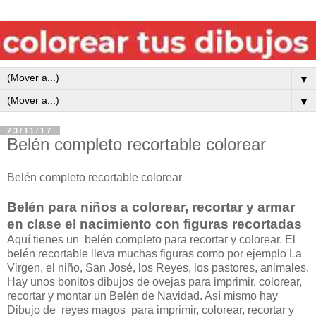
▼
▼
23/11/17
Belén completo recortable colorear
Belén completo recortable colorear
Belén para niños a colorear, recortar y armar
en clase el nacimiento con figuras recortadas
Aquí tienes un belén completo para recortar y colorear. El
belén recortable lleva muchas figuras como por ejemplo La
Virgen, el niño, San José, los Reyes, los pastores, animales.
Hay unos bonitos dibujos de ovejas para imprimir, colorear,
recortar y montar un Belén de Navidad. Así mismo hay
Dibujo de reyes magos para imprimir, colorear, recortar y