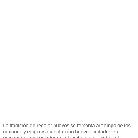
La tradición de regalar huevos se remonta al tiempo de los
romanos y egipcios que ofrecían huevos pintados en
primavera, ¡ se consideraba el símbolo de la vida y el