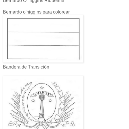
Bernardo O'Higgins Riquelme
Bernardo o'higgins para colorear
Bandera de Transición