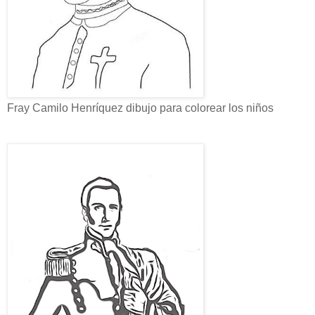
Fray Camilo Henríquez dibujo para colorear los niños