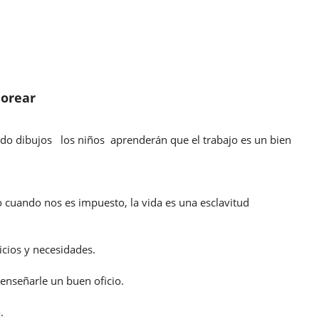
lorear
ndo dibujos los niños aprenderán que el trabajo es un bien
ro cuando nos es impuesto, la vida es una esclavitud
icios y necesidades.
enseñarle un buen oficio.
.