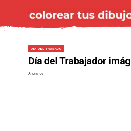
DÍA DEL TRABAJO
Día del Trabajador imág
Anuncios