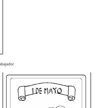
rabajador