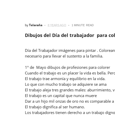
by
Telaraña
8 YEARS AGO
1 MINUTE
READ
Dibujos del Día del trabajador para co
Día del Trabajador imágenes para pintar . Colorea
necesario para llevar el sustento a la familia.
1º de Mayo dibujos de profesiones para colorer
Cuando el trabajo es un placer la vida es bella. Pe
El trabajo trae armonía y equilibrio en la vida.
Lo que con mucho trabajo se adquiere se ama
El trabajo aleja tres grandes males: aburrimiento, v
El trabajo es un capital que nunca muere
Dar a un hijo mil onzas de oro no es comparable a 
El trabajo dignifica al ser humano.
Los trabajadores tienen derecho a un trabajo digno