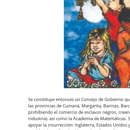
Se constituye entonces un Consejo de Gobierno que t
las provincias de Cumaná, Margarita, Barinas, Barcel
prohibiendo el comercio de esclavos negros, creand
industria). así como la Academia de Matemáticas. S
apoyar la insurrección: Inglaterra, Estados Unidos