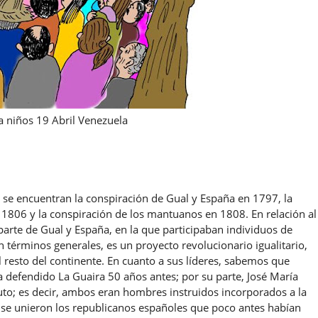
a niños 19 Abril Venezuela
 se encuentran la conspiración de Gual y España en 1797, la
 1806 y la conspiración de los mantuanos en 1808. En relación al
parte de Gual y España, en la que participaban individuos de
n términos generales, es un proyecto revolucionario igualitario,
 resto del continente. En cuanto a sus líderes, sabemos que
ía defendido La Guaira 50 años antes; por su parte, José María
uto; es decir, ambos eran hombres instruidos incorporados a la
n se unieron los republicanos españoles que poco antes habían