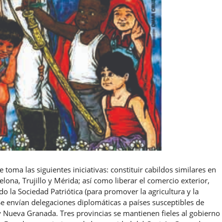
oma las siguientes iniciativas: constituir cabildos similares en
ona, ​​Trujillo y Mérida; así como liberar el comercio exterior,
o la Sociedad Patriótica (para promover la agricultura y la
e envían delegaciones diplomáticas a países susceptibles de
 y Nueva Granada. Tres provincias se mantienen fieles al gobierno