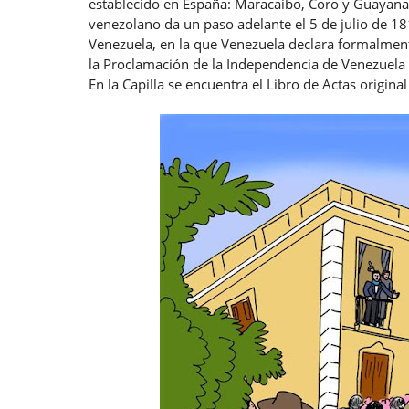
establecido en España: Maracaibo, Coro y Guayana.
venezolano da un paso adelante el 5 de julio de 18
Venezuela, en la que Venezuela declara formalment
la Proclamación de la Independencia de Venezuela
En la Capilla se encuentra el Libro de Actas origina