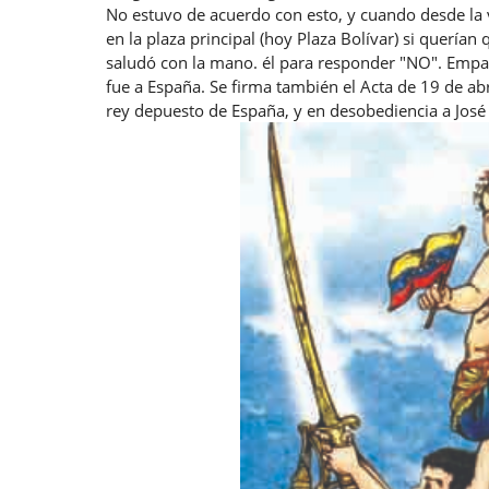
No estuvo de acuerdo con esto, y cuando desde la v
en la plaza principal (hoy Plaza Bolívar) si querían
saludó con la mano. él para responder "NO". Empar
fue a España. Se firma también el Acta de 19 de ab
rey depuesto de España, y en desobediencia a José 