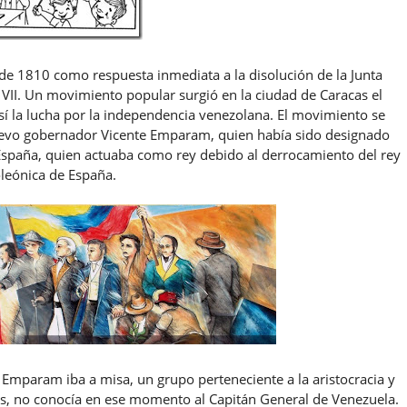
 de 1810 como respuesta inmediata a la disolución de la Junta
VII. Un movimiento popular surgió en la ciudad de Caracas el
así la lucha por la independencia venezolana. El movimiento se
nuevo gobernador Vicente Emparam, quien había sido designado
España, quien actuaba como rey debido al derrocamiento del rey
oleónica de España.
l Emparam iba a misa, un grupo perteneciente a la aristocracia y
cas, no conocía en ese momento al Capitán General de Venezuela.