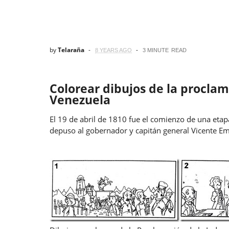
by
Telaraña
8 YEARS AGO
3 MINUTE
READ
Colorear dibujos de la procla
Venezuela
El 19 de abril de 1810 fue el comienzo de una etap
depuso al gobernador y capitán general Vicente 