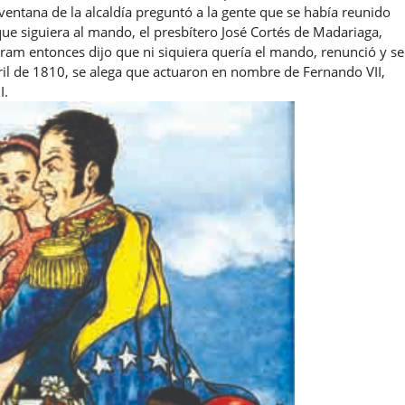
entana de la alcaldía preguntó a la gente que se había reunido
 que siguiera al mando, el presbítero José Cortés de Madariaga,
am entonces dijo que ni siquiera quería el mando, renunció y se
ril de 1810, se alega que actuaron en nombre de Fernando VII,
I.