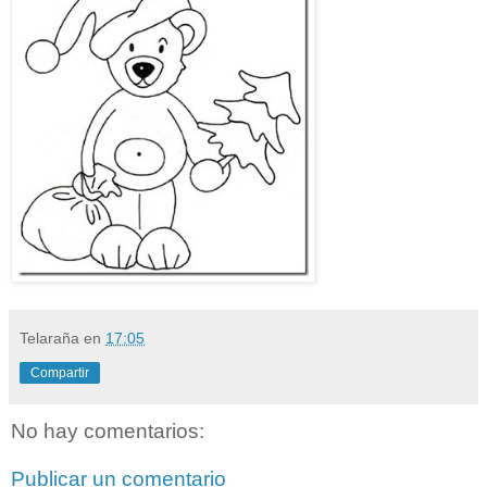
Telaraña
en
17:05
Compartir
No hay comentarios:
Publicar un comentario