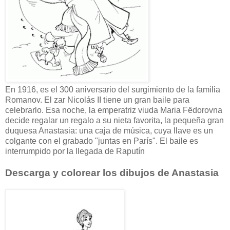
En 1916, es el 300 aniversario del surgimiento de la familia
Romanov. El zar Nicolás II tiene un gran baile para
celebrarlo. Esa noche, la emperatriz viuda Maria Fëdorovna
decide regalar un regalo a su nieta favorita, la pequeña gran
duquesa Anastasia: una caja de música, cuya llave es un
colgante con el grabado "juntas en París". El baile es
interrumpido por la llegada de Raputín
Descarga y colorear los dibujos de Anastasia